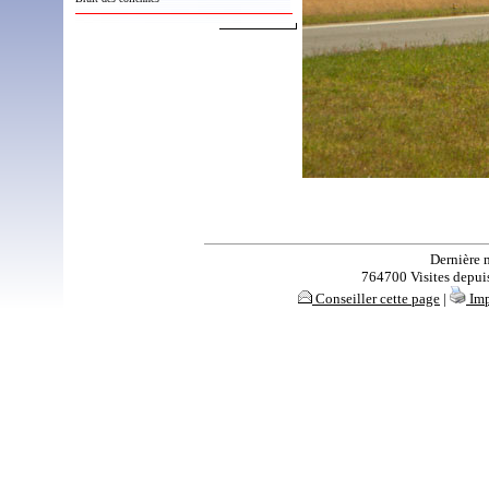
Dernière 
764700 Visites depuis 
Conseiller cette page
|
Imp