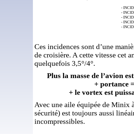
- INCID
- INCID
- INCID
- INCID
- INCID
Ces incidences sont d’une manièr
de croisière. A cette vitesse cet a
quelquefois 3,5°/4°.
Plus la masse de l’avion es
+ portance =
+ le vortex est puis
Avec une aile équipée de Minix à
sécurité) est toujours aussi linéai
incompressibles.