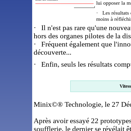
lui opposer la m
·
Les résultats é
moins à réfléchi
·
Il n'est pas rare qu'une nouvea
hors des organes pilotes de la dis
·
Fréquent également que l'inno
découverte...
·
Enfin, seuls les résultats compt
Vites
Minix©® Technologie, le 27 Dé
Après avoir essayé 22 prototypes
soufflerie, le dernier se révélait