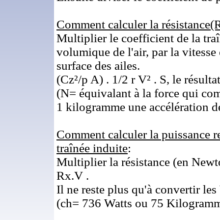
Comment calculer la résistance(R
Multiplier le coefficient de la tr
volumique de l'air, par la vitesse
surface des ailes.
(Cz²/
p
A) . 1/2
r
V² . S, le résult
(N= équivalant à la force qui c
1 kilogramme une accélération de
Comment calculer la puissance re
traînée induite
:
Multiplier la résistance (en Newt
Rx.V .
Il ne reste plus qu'à convertir le
(ch= 736 Watts ou 75 Kilogrammè