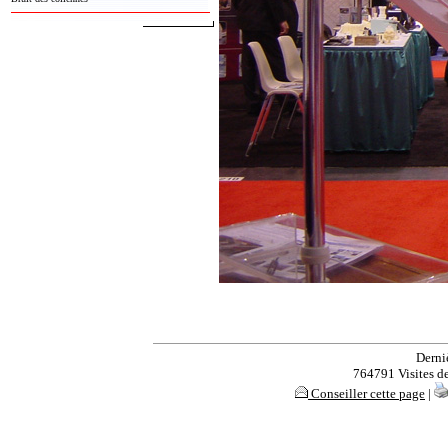
Derni
764791 Visites dep
Conseiller cette page
|