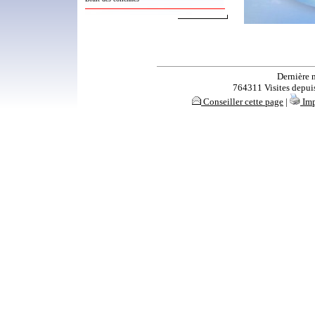
Dernière 
764311 Visites depuis 
Conseiller cette page
|
Imp