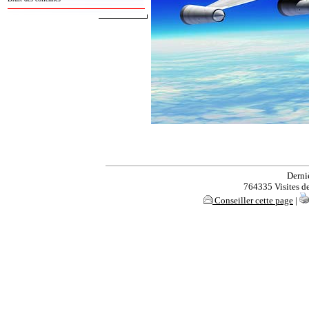
Derni
764335 Visites dep
Conseiller cette page
|